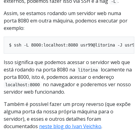
externos, podemos fazer isso via SSH e a flag
.
-L
Assim, se estamos rodando um servidor web numa
porta 8080 em outra máquina, podemos executar por
exemplo:
Isso significa que podemos acessar o servidor web que
está rodando na porta 8080 na
locamente na
litorina
porta 8000, isto é, podemos acessar o endereço
no navegador e poderemos ver nosso
localhost:8000
servidor web funcionando.
Também é possível fazer um proxy reverso (que expõe
alguma porta da nossa própria máquina para o
servidor), e esses e outros detalhes foram
documentados
neste blog do Ivan Veichko
.