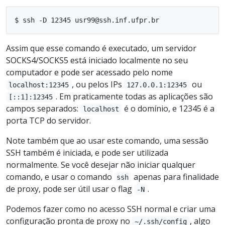
Assim que esse comando é executado, um servidor
SOCKS4/SOCKS5 está iniciado localmente no seu
computador e pode ser acessado pelo nome
, ou pelos IPs
ou
localhost:12345
127.0.0.1:12345
. Em praticamente todas as aplicações são
[::1]:12345
campos separados:
é o domínio, e 12345 é a
localhost
porta TCP do servidor.
Note também que ao usar este comando, uma sessão
SSH também é iniciada, e pode ser utilizada
normalmente. Se você desejar não iniciar qualquer
comando, e usar o comando
apenas para finalidade
ssh
de proxy, pode ser útil usar o flag
.
-N
Podemos fazer como no acesso SSH normal e criar uma
configuração pronta de proxy no
, algo
~/.ssh/config