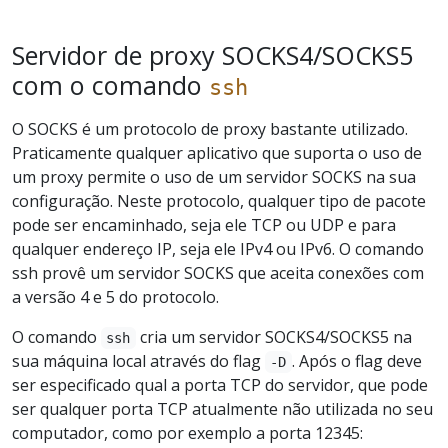
Servidor de proxy SOCKS4/SOCKS5
com o comando
ssh
O SOCKS é um protocolo de proxy bastante utilizado.
Praticamente qualquer aplicativo que suporta o uso de
um proxy permite o uso de um servidor SOCKS na sua
configuração. Neste protocolo, qualquer tipo de pacote
pode ser encaminhado, seja ele TCP ou UDP e para
qualquer endereço IP, seja ele IPv4 ou IPv6. O comando
ssh provê um servidor SOCKS que aceita conexões com
a versão 4 e 5 do protocolo.
O comando
cria um servidor SOCKS4/SOCKS5 na
ssh
sua máquina local através do flag
. Após o flag deve
-D
ser especificado qual a porta TCP do servidor, que pode
ser qualquer porta TCP atualmente não utilizada no seu
computador, como por exemplo a porta 12345: