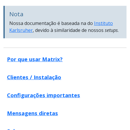
Nota
Nossa documentação é baseada na do
Instituto
Karlsruher
, devido à similaridade de nossos
setups
.
Por que usar Matrix?
Clientes / Instalação
Configurações importantes
Mensagens diretas