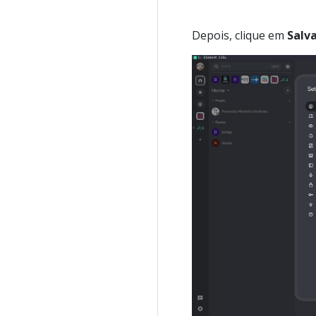
Depois, clique em
Salv