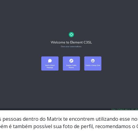
s pessoas dentro do Matrix te encontrem utilizando esse n
bém é também possível sua foto de perfil, recomendamos o C