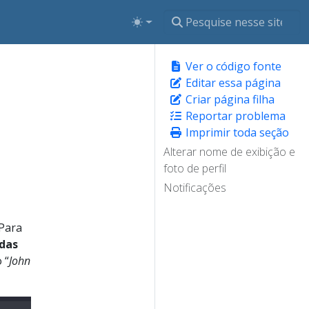
Ver o código fonte
Editar essa página
Criar página filha
Reportar problema
Imprimir toda seção
Alterar nome de exibição e
foto de perfil
Notificações
 Para
das
 “
John