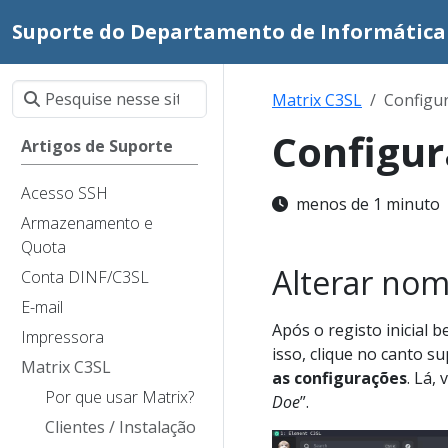
Suporte do Departamento de Informática
Matrix C3SL
Configu
Configur
Artigos de Suporte
Acesso SSH
menos de 1 minuto
Armazenamento e
Quota
Alterar nome
Conta DINF/C3SL
E-mail
Após o registo inicial 
Impressora
isso, clique no canto s
Matrix C3SL
as configurações
. Lá,
Por que usar Matrix?
Doe
”.
Clientes / Instalação