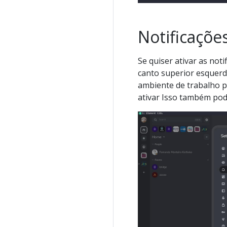
Notificaçõe
Se quiser ativar as noti
canto superior esquerdo
ambiente de trabalho p
ativar Isso também pode