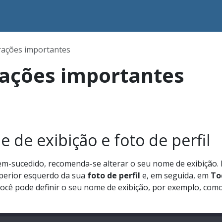
rações importantes
ações importantes
 de exibição e foto de perfil
bem-sucedido, recomenda-se alterar o seu nome de exibição.
uperior esquerdo da sua
foto de perfil
e, em seguida, em
To
 você pode definir o seu nome de exibição, por exemplo, como