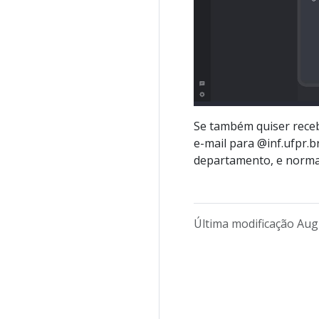
Se também quiser recebe
e-mail para
@inf.ufpr.b
departamento, e norma
Última modificação Aug