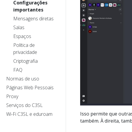
Configurações
importantes
Mensagens diretas
Salas
Espaços
Política de
privacidade
Criptografia
FAQ
Normas de uso
Páginas Web Pessoais
Proxy
Serviços do C3SL
Isso permite que outra
Wi-Fi C3SL e eduroam
também. À direita, tam