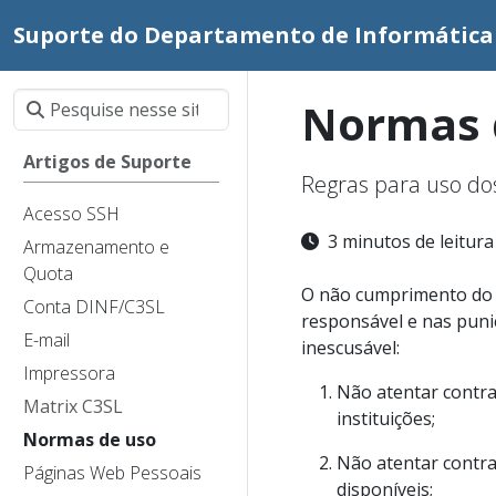
Suporte do Departamento de Informática
Normas 
Artigos de Suporte
Regras para uso dos
Acesso SSH
3 minutos de leitur
Armazenamento e
Quota
O não cumprimento do d
Conta DINF/C3SL
responsável e nas puni
E-mail
inescusável:
Impressora
Não atentar contra
Matrix C3SL
instituições;
Normas de uso
Não atentar contra
Páginas Web Pessoais
disponíveis;