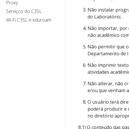
Proxy
Não instalar progr
Serviços do C3SL
do Laboratório;
Wi-Fi C3SL e eduroam
Não importar, por
não acadêmico como
Não permitir que o
Departamento de I
Não imprimir texto
atividades acadêmi
Não alterar, não c
e/ou que venham a
O usuário terá dir
poderá produzir e 
no diretório aprop
8.1) O conteúdo das pá