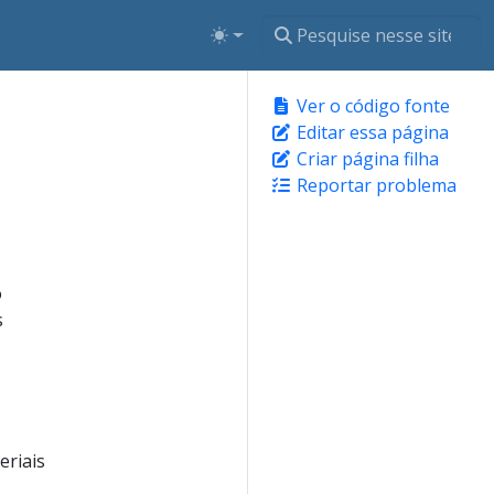
Ver o código fonte
Editar essa página
Criar página filha
Reportar problema
o
s
eriais