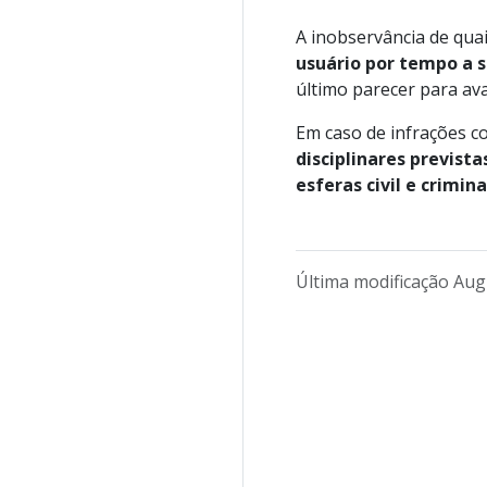
A inobservância de qu
usuário por tempo a s
último parecer para aval
Em caso de infrações c
disciplinares previst
esferas civil e crimina
Última modificação Aug