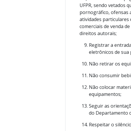
UFPR, sendo vetados qu
pornográfico, ofensas a
atividades particulare
comerciais de venda de
direitos autorais;
Registrar a entrad
eletrônicos de sua
Não retirar os equ
Não consumir bebid
Não colocar mater
equipamentos;
Seguir as orientaç
do Departamento d
Respeitar o silênc