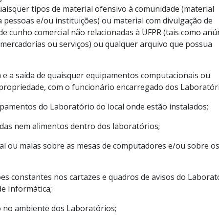
aisquer tipos de material ofensivo à comunidade (material
 pessoas e/ou instituições) ou material com divulgação de
s de cunho comercial não relacionadas à UFPR (tais como anú
 mercadorias ou serviços) ou qualquer arquivo que possua
a e a saída de quaisquer equipamentos computacionais ou
 propriedade, com o funcionário encarregado dos Laboratóri
ipamentos do Laboratório do local onde estão instalados;
as nem alimentos dentro dos laboratórios;
ial ou malas sobre as mesas de computadores e/ou sobre o
ões constantes nos cartazes e quadros de avisos do Laborat
e Informática;
io no ambiente dos Laboratórios;