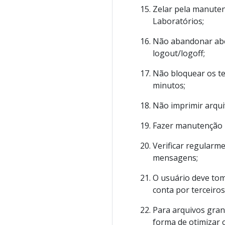
Zelar pela manute
Laboratórios;
Não abandonar abe
logout/logoff;
Não bloquear os te
minutos;
Não imprimir arqui
Fazer manutenção p
Verificar regularm
mensagens;
O usuário deve tom
conta por terceiro
Para arquivos gran
forma de otimizar 