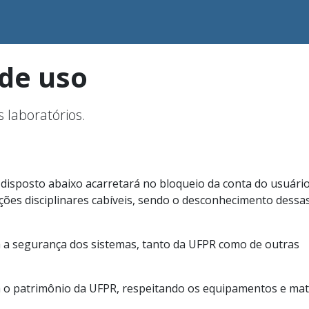
de uso
 laboratórios.
a
isposto abaixo acarretará no bloqueio da conta do usuári
ções disciplinares cabíveis, sendo o desconhecimento dessa
 a segurança dos sistemas, tanto da UFPR como de outras
 o patrimônio da UFPR, respeitando os equipamentos e mat