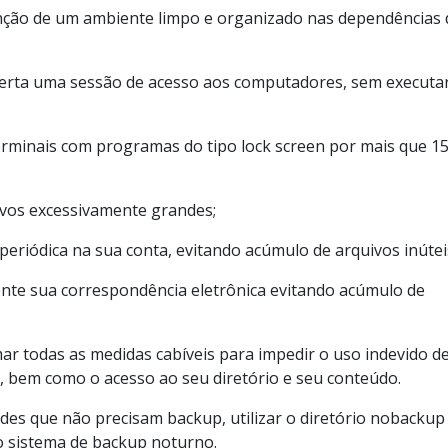
nção de um ambiente limpo e organizado nas dependências 
rta uma sessão de acesso aos computadores, sem executa
rminais com programas do tipo lock screen por mais que 1
vos excessivamente grandes;
eriódica na sua conta, evitando acúmulo de arquivos inútei
ente sua correspondência eletrônica evitando acúmulo de
ar todas as medidas cabíveis para impedir o uso indevido d
s, bem como o acesso ao seu diretório e seu conteúdo.
des que não precisam backup, utilizar o diretório nobacku
o sistema de backup noturno.